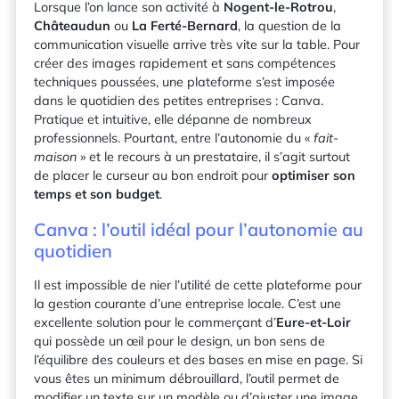
Lorsque l’on lance son activité à
Nogent-le-Rotrou
,
Châteaudun
ou
La Ferté-Bernard
, la question de la
communication visuelle arrive très vite sur la table. Pour
créer des images rapidement et sans compétences
techniques poussées, une plateforme s’est imposée
dans le quotidien des petites entreprises : Canva.
Pratique et intuitive, elle dépanne de nombreux
professionnels. Pourtant, entre l’autonomie du «
fait-
maison
» et le recours à un prestataire, il s’agit surtout
de placer le curseur au bon endroit pour
optimiser son
temps et son budget
.
Canva : l’outil idéal pour l’autonomie au
quotidien
Il est impossible de nier l’utilité de cette plateforme pour
la gestion courante d’une entreprise locale. C’est une
excellente solution pour le commerçant d’
Eure-et-Loir
qui possède un œil pour le design, un bon sens de
l’équilibre des couleurs et des bases en mise en page. Si
vous êtes un minimum débrouillard, l’outil permet de
modifier un texte sur un modèle ou d’ajuster une image