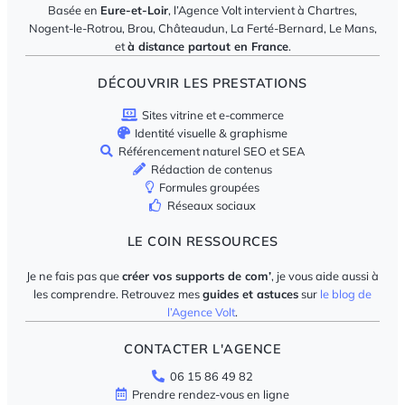
Basée en
Eure-et-Loir
, l’Agence Volt intervient à Chartres,
Nogent-le-Rotrou, Brou, Châteaudun, La Ferté-Bernard, Le Mans,
et
à distance partout en France
.
DÉCOUVRIR LES PRESTATIONS
Sites vitrine et e-commerce
Identité visuelle & graphisme
Référencement naturel SEO et SEA
Rédaction de contenus
Formules groupées
Réseaux sociaux
LE COIN RESSOURCES
Je ne fais pas que
créer vos supports de com’
, je vous aide aussi à
les comprendre. Retrouvez mes
guides et astuces
sur
le blog de
l’Agence Volt
.
CONTACTER L'AGENCE
06 15 86 49 82
Prendre rendez-vous en ligne