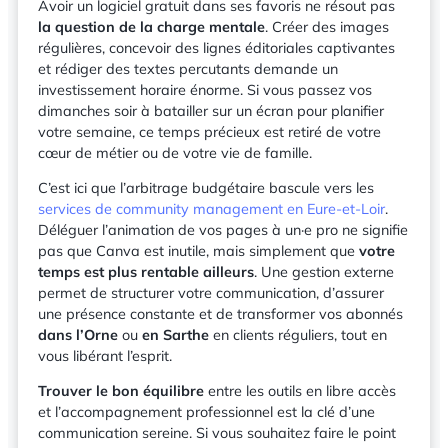
Avoir un logiciel gratuit dans ses favoris ne résout pas
la question de la charge mentale
. Créer des images
régulières, concevoir des lignes éditoriales captivantes
et rédiger des textes percutants demande un
investissement horaire énorme. Si vous passez vos
dimanches soir à batailler sur un écran pour planifier
votre semaine, ce temps précieux est retiré de votre
cœur de métier ou de votre vie de famille.
C’est ici que l’arbitrage budgétaire bascule vers les
services de community management en Eure-et-Loir
.
Déléguer l’animation de vos pages à un·e pro ne signifie
pas que Canva est inutile, mais simplement que
votre
temps est plus rentable ailleurs
. Une gestion externe
permet de structurer votre communication, d’assurer
une présence constante et de transformer vos abonnés
dans l’Orne
ou
en Sarthe
en clients réguliers, tout en
vous libérant l’esprit.
Trouver le bon équilibre
entre les outils en libre accès
et l’accompagnement professionnel est la clé d’une
communication sereine. Si vous souhaitez faire le point