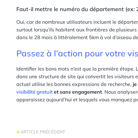
Faut-il mettre le numéro du département (ex: 2
Oui, car de nombreux utilisateurs incluent le départe
surtout lorsqu’ils habitent aux frontières de plusieu
dans le 28 mais à littéralement 5km à vol d’oiseau de 
Passez à l’action pour votre visi
Identifier les bons mots n’est que la première étape. 
dans une structure de site qui convertit les visiteurs en
actuel utilise les bonnes expressions de recherche,
je
visibilité gratuit
et sans engagement
. Nous analyse
apparaissez aujourd’hui et lesquels vous manquez pou
ARTICLE PRÉCÉDENT