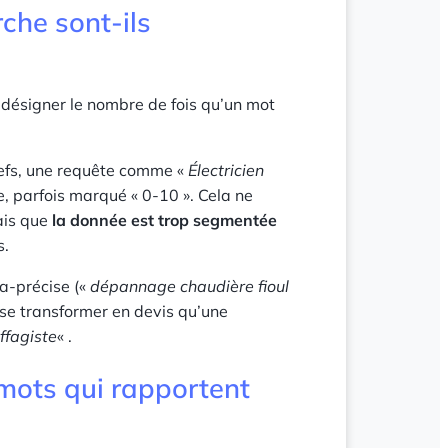
che sont-ils
 désigner le nombre de fois qu’un mot
efs, une requête comme «
Électricien
e, parfois marqué « 0-10 ». Cela ne
ais que
la donnée est trop segmentée
s.
ra-précise («
dépannage chaudière fioul
 se transformer en devis qu’une
ffagiste
« .
 mots qui rapportent