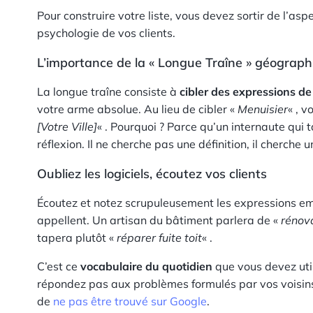
Pour construire votre liste, vous devez sortir de l’asp
psychologie de vos clients.
L’importance de la « Longue Traîne » géograph
La longue traîne consiste à
cibler des expressions de
votre arme absolue. Au lieu de cibler «
Menuisier
« , v
[Votre Ville]
« . Pourquoi ? Parce qu’un internaute qui t
réflexion. Il ne cherche pas une définition, il cherche 
Oubliez les logiciels, écoutez vos clients
Écoutez et notez scrupuleusement les expressions em
appellent. Un artisan du bâtiment parlera de «
rénov
tapera plutôt «
réparer fuite toit
« .
C’est ce
vocabulaire du quotidien
que vous devez uti
répondez pas aux problèmes formulés par vos voisins
de
ne pas être trouvé sur Google
.