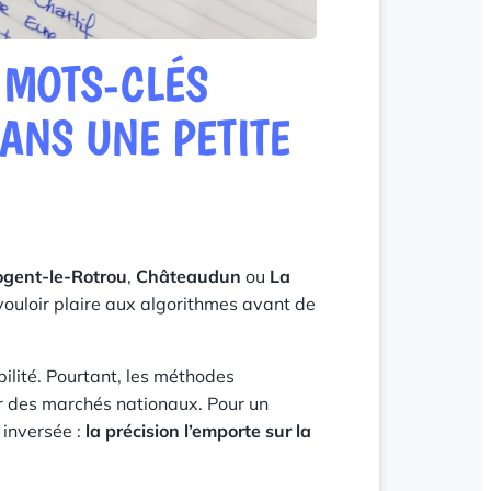
 MOTS-CLÉS
ANS UNE PETITE
gent-le-Rotrou
,
Châteaudun
ou
La
vouloir plaire aux algorithmes avant de
bilité. Pourtant, les méthodes
r des marchés nationaux. Pour un
 inversée :
la précision l’emporte sur la