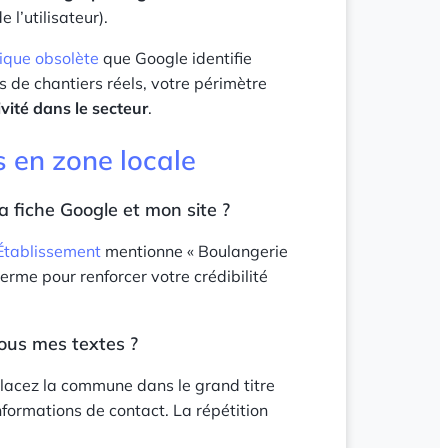
 l’utilisateur).
ique obsolète
que Google identifie
de chantiers réels, votre périmètre
vité dans le secteur
.
s en zone locale
a fiche Google et mon site ?
Établissement
mentionne « Boulangerie
terme pour renforcer votre crédibilité
ous mes textes ?
Placez la commune dans le grand titre
formations de contact. La répétition