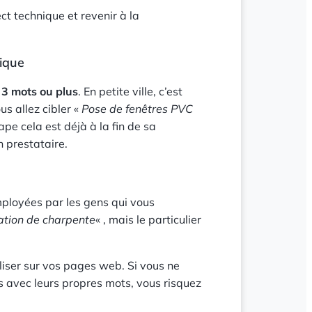
ect technique et revenir à la
ique
 3 mots ou plus
. En petite ville, c’est
ous allez cibler «
Pose de fenêtres PVC
ape cela est déjà à la fin de sa
un prestataire.
ployées par les gens qui vous
ation de charpente
« , mais le particulier
liser sur vos pages web. Si vous ne
 avec leurs propres mots, vous risquez