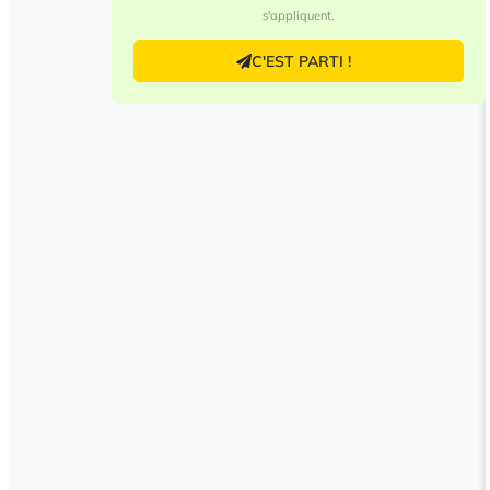
s'appliquent.
C'EST PARTI !