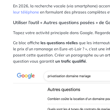
En 2026, la recherche vocale (via smartphone) acce
leur téléphone
en formulant des phrases complètes et 
Utiliser l’outil « Autres questions posées » de G
Tapez votre activité principale dans Google. Regarde
Ce bloc affiche
les questions réelles
que les internaute
le prix d’un ramonage en Eure-et-Loir ? », c’est une i
posent cette question. Créer un paragraphe ou un ar
question vous garantit
un trafic qualifié
.