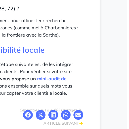
8, 72) ?
ment pour affiner leur recherche,
rs zones (comme moi à Charbonnières :
la frontière avec la Sarthe).
bilité locale
L’étape suivante est de les intégrer
 clients. Pour vérifier si votre site
 vous propose un
mini-audit de
rons ensemble sur quels mots vous
r capter votre clientèle locale.
Cet article vous a aidé ? Partagez-le :
ARTICLE SUIVANT