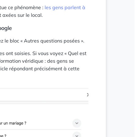
ntue ce phénomène :
les gens parlent à
axées sur le local.
oogle
z le bloc « Autres questions posées ».
s ont saisies. Si vous voyez « Quel est
nformation véridique : des gens se
ticle répondant précisément à cette