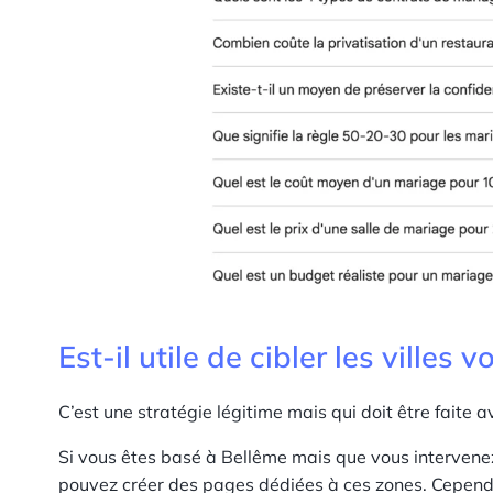
Est-il utile de cibler les villes v
C’est une stratégie légitime mais qui doit être faite 
Si vous êtes basé à Bellême mais que vous interven
pouvez créer des pages dédiées à ces zones. Cepen