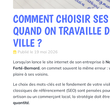
COMMENT CHOISIR SES
QUAND ON TRAVAILLE D
VILLE ?
Publié le
19 mai 2026
Lorsqu’on lance le site internet de son entreprise à
No
Ferté-Bernard
, on commet souvent la même erreur : 
plaire à ses voisins.
Le choix des mots-clés est le fondement de votre visi
classiques de référencement (SEO) sont pensées pou
artisan ou un commerçant local, la stratégie doit être
quantité
.